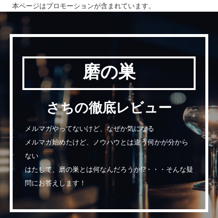
磨の巣
さちの徹底レビュー
メルマガやってないけど、なぜか気になる
メルマガ始めたけど、ノウハウとは違う何かが分から
ない
はたして、磨の巣とは何なんだろうか!?・・・そんな疑
問にお答えします！