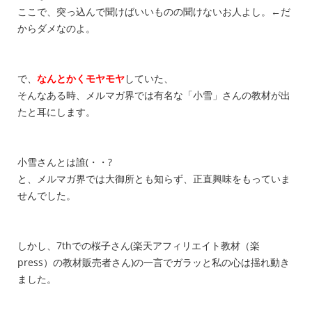
ここで、突っ込んで聞けばいいものの聞けないお人よし。←だ
からダメなのよ。
で、
なんとかくモヤモヤ
していた、
そんなある時、メルマガ界では有名な「小雪」さんの教材が出
たと耳にします。
小雪さんとは誰(・・?
と、メルマガ界では大御所とも知らず、正直興味をもっていま
せんでした。
しかし、7thでの桜子さん(楽天アフィリエイト教材（楽
press）の教材販売者さん)の一言でガラッと私の心は揺れ動き
ました。