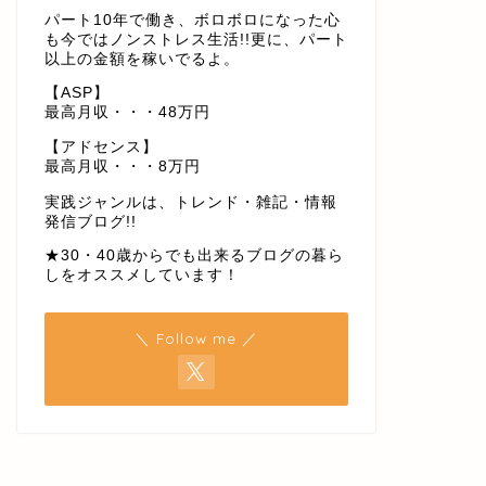
パート10年で働き、ボロボロになった心
も今ではノンストレス生活!!更に、パート
以上の金額を稼いでるよ。
【ASP】
最高月収・・・48万円
【アドセンス】
最高月収・・・8万円
実践ジャンルは、トレンド・雑記・情報
発信ブログ!!
★30・40歳からでも出来るブログの暮ら
しをオススメしています！
＼ Follow me ／