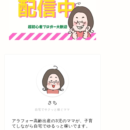
さち
自宅でサクッと稼ぐママ
アラフォー高齢出産の3児のママが、子育
てしながら自宅でゆるっと稼いでます。