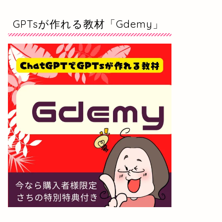
GPTsが作れる教材「Gdemy」