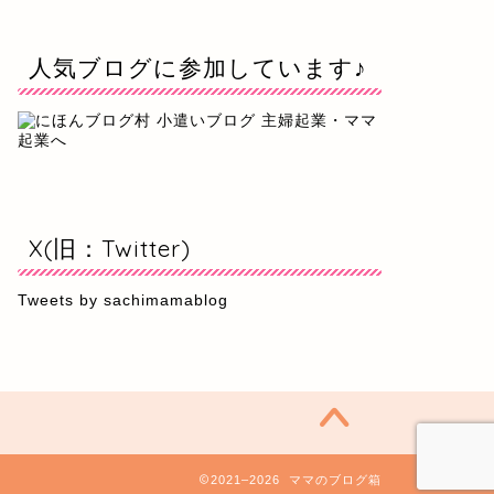
人気ブログに参加しています♪
X(旧：Twitter)
Tweets by sachimamablog
2021–2026 ママのブログ箱