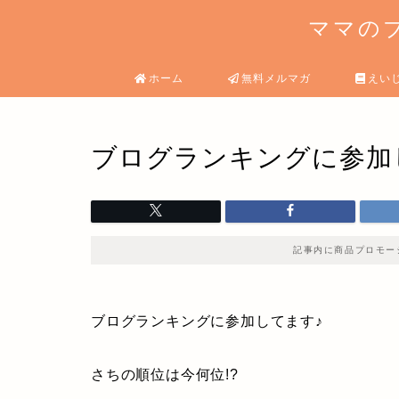
ママのブ
ホーム
無料メルマガ
えい
ブログランキングに参加
記事内に商品プロモー
ブログランキングに参加してます♪
さちの順位は今何位!?