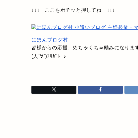
↓↓↓ ここをポチッと押してね ↓↓↓
にほんブログ村
皆様からの応援、めちゃくちゃ励みになります
(人´∀`)ｱﾘｶﾞﾄｰ♪