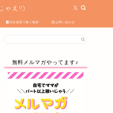
ゃえ!!)
完全放置で稼ぐ教材
お問い合わせ
無料メルマガやってます♪