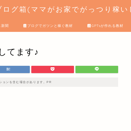
ログ箱(ママがお家でがっつり稼いじ
じ新聞
ブログでガツンと稼ぐ教材
GPTsが作れる教材
してます♪
ションを含む場合があります。PR