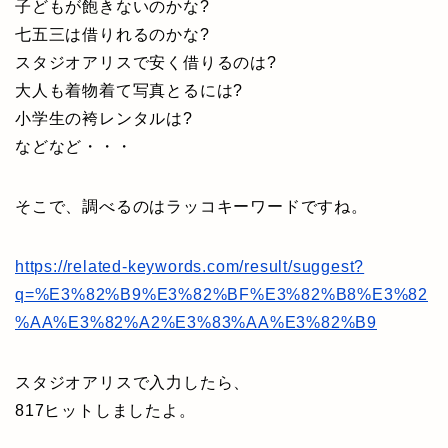
子どもが飽きないのかな?
七五三は借りれるのかな?
スタジオアリスで安く借りるのは?
大人も着物着て写真とるには?
小学生の袴レンタルは?
などなど・・・
そこで、調べるのはラッコキーワードですね。
https://related-keywords.com/result/suggest?
q=%E3%82%B9%E3%82%BF%E3%82%B8%E3%82
%AA%E3%82%A2%E3%83%AA%E3%82%B9
スタジオアリスで入力したら、
817ヒットしましたよ。