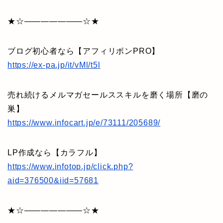
★☆———————☆★
ブログ初心者なら【アフィリボンPRO】
https://ex-pa.jp/it/vMl/t5l
売れ続けるメルマガセールススキルを磨く場所【磨の
巣】
https://www.infocart.jp/e/73111/205689/
LP作成なら【カラフル】
https://www.infotop.jp/click.php?
aid=376500&iid=57681
★☆———————☆★