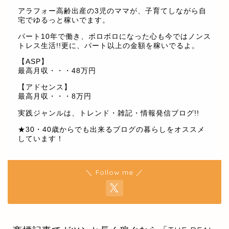
アラフォー高齢出産の3児のママが、子育てしながら自
宅でゆるっと稼いでます。
パート10年で働き、ボロボロになった心も今ではノンス
トレス生活!!更に、パート以上の金額を稼いでるよ。
【ASP】
最高月収・・・48万円
【アドセンス】
最高月収・・・8万円
実践ジャンルは、トレンド・雑記・情報発信ブログ!!
★30・40歳からでも出来るブログの暮らしをオススメ
しています！
＼ Follow me ／