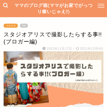
ママのブログ箱(ママがお家でがっつ
り稼いじゃえ!!)
メルマガ
PR
スタジオアリスで撮影したらする事!!
(ブロガー編)
2021年11月17日
/
2021年12月6日