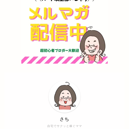
さち
自宅でサクッと稼ぐママ