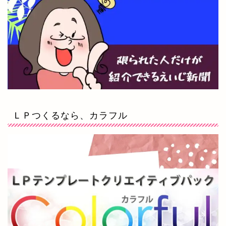
ＬＰつくるなら、カラフル