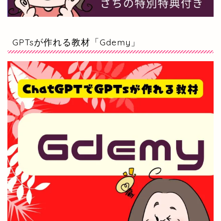
GPTsが作れる教材「Gdemy」