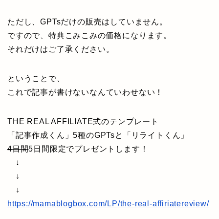
ただし、GPTsだけの販売はしていません。
ですので、特典こみこみの価格になります。
それだけはご了承ください。
ということで、
これで記事が書けないなんていわせない！
THE REAL AFFILIATE式のテンプレート
「記事作成くん」5種のGPTsと「リライトくん」
4日間
5日間限定でプレゼントします！
↓
↓
↓
https://mamablogbox.com/LP/the-real-affiriatereview/