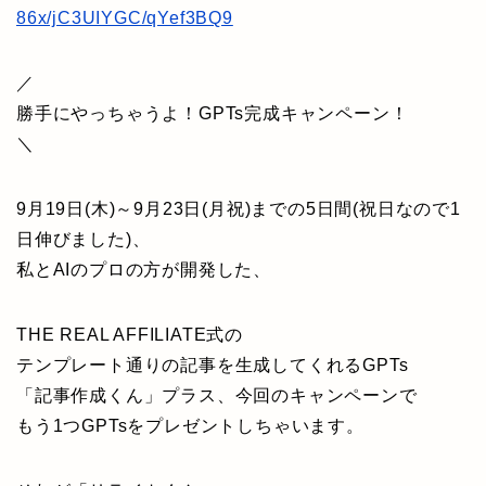
86x/jC3UIYGC/qYef3BQ9
／
勝手にやっちゃうよ！GPTs完成キャンペーン！
＼
9月19日(木)～9月23日(月祝)までの5日間(祝日なので1
日伸びました)、
私とAIのプロの方が開発した、
THE REAL AFFILIATE式の
テンプレート通りの記事を生成してくれるGPTs
「記事作成くん」プラス、今回のキャンペーンで
もう1つGPTsをプレゼントしちゃいます。