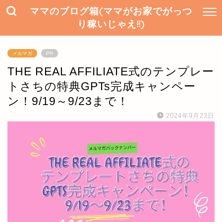
ママのブログ箱(ママがお家でがっつ
り稼いじゃえ!!)
メルマガ
PR
THE REAL AFFILIATE式のテンプレー
トさちの特典GPTs完成キャンペー
ン！9/19～9/23まで！
2024年9月23日