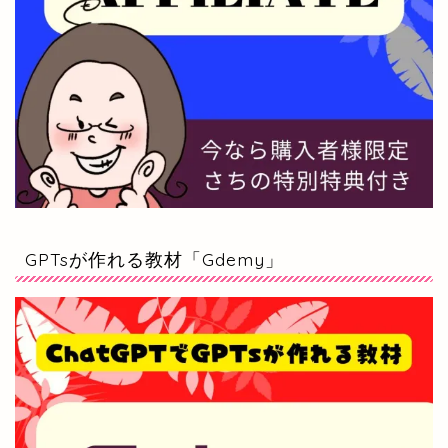
GPTsが作れる教材「Gdemy」