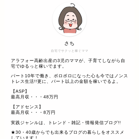
さち
自宅でサクッと稼ぐママ
アラフォー高齢出産の3児のママが、子育てしながら自
宅でゆるっと稼いでます。
パート10年で働き、ボロボロになった心も今ではノンス
トレス生活!!更に、パート以上の金額を稼いでるよ。
【ASP】
最高月収・・・48万円
【アドセンス】
最高月収・・・8万円
実践ジャンルは、トレンド・雑記・情報発信ブログ!!
★30・40歳からでも出来るブログの暮らしをオススメ
しています！