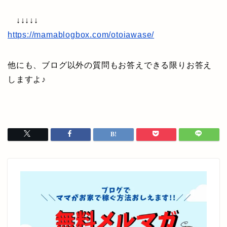
↓↓↓↓↓
https://mamablogbox.com/otoiawase/
他にも、ブログ以外の質問もお答えできる限りお答え
しますよ♪