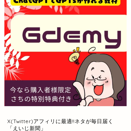
X(Twitter)アフィリに最適!!ネタが毎日届く
「えいじ新聞」