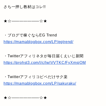
さち一押し教材はコレ!!
★☆———————☆★
・ブログで稼ぐならEG Trend
https://mamablogbox.com/LP/egtrend/
・Twitterアフィリネタが毎日届くえいじ新聞
https://prohst3.com/l/c/IwlVVTKC/FyXmsjOM
・Twitterアフィリコピペだけサク楽
https://mamablogbox.com/LP/sakuraku/
★☆———————☆★