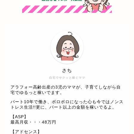
さち
自宅でサクッと稼ぐママ
アラフォー高齢出産の3児のママが、子育てしながら自
宅でゆるっと稼いでます。
パート10年で働き、ボロボロになった心も今ではノンス
トレス生活!!更に、パート以上の金額を稼いでるよ。
【ASP】
最高月収・・・48万円
【アドセンス】