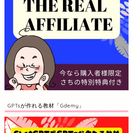
GPTsが作れる教材「Gdemy」