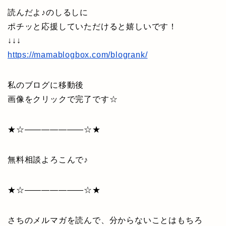
読んだよ♪のしるしに
ポチッと応援していただけると嬉しいです！
↓↓↓
https://mamablogbox.com/blogrank/
私のブログに移動後
画像をクリックで完了です☆
★☆———————☆★
無料相談よろこんで♪
★☆———————☆★
さちのメルマガを読んで、分からないことはもちろ