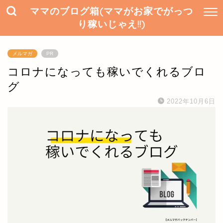
ママのブログ箱(ママがお家でがっつ
り稼いじゃえ!!)
メルマガ
PR
コロナになっても稼いでくれるブロ
グ
2022年10月6日