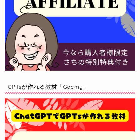
GPTsが作れる教材「Gdemy」