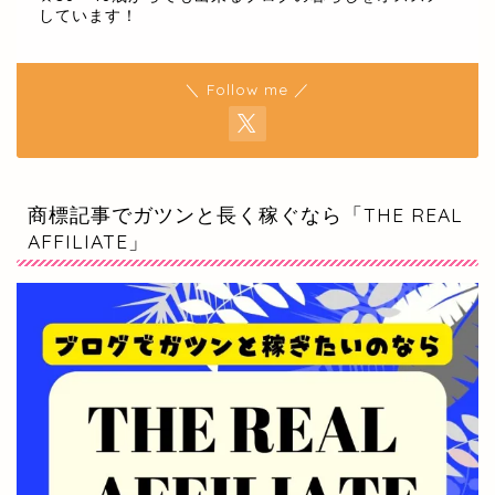
しています！
＼ Follow me ／
商標記事でガツンと長く稼ぐなら「THE REAL
AFFILIATE」