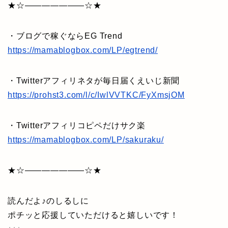
★☆———————☆★
・ブログで稼ぐならEG Trend
https://mamablogbox.com/LP/egtrend/
・Twitterアフィリネタが毎日届くえいじ新聞
https://prohst3.com/l/c/IwlVVTKC/FyXmsjOM
・Twitterアフィリコピペだけサク楽
https://mamablogbox.com/LP/sakuraku/
★☆———————☆★
読んだよ♪のしるしに
ポチッと応援していただけると嬉しいです！