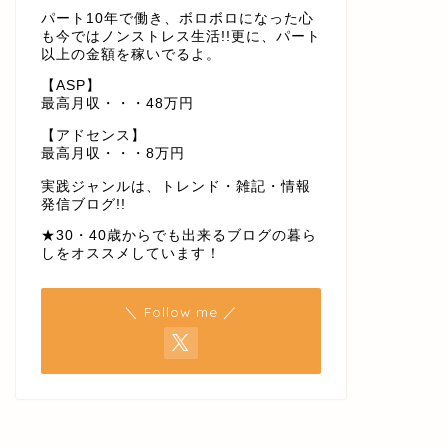
パート10年で働き、ボロボロになった心
も今ではノンストレス生活!!更に、パート
以上の金額を稼いでるよ。
【ASP】
最高月収・・・48万円
【アドセンス】
最高月収・・・8万円
実践ジャンルは、トレンド・雑記・情報
発信ブログ!!
★30・40歳からでも出来るブログの暮ら
しをオススメしています！
＼ Follow me ／