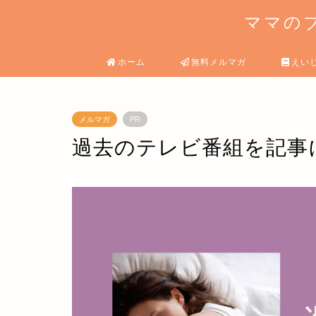
ママのブ
ホーム
無料メルマガ
えい
メルマガ
PR
過去のテレビ番組を記事