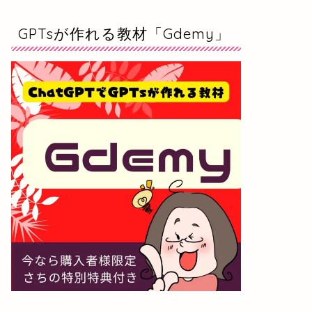
GPTsが作れる教材「Gdemy」