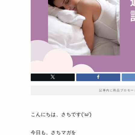
記事内に商品プロモー
こんにちは、さちです(
‘ω’
)
今日も、さちマガを