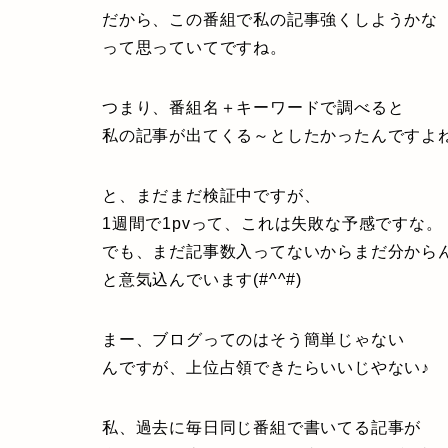
だから、この番組で私の記事強くしようかな
って思っていてですね。
つまり、番組名＋キーワードで調べると
私の記事が出てくる～としたかったんですよ
と、まだまだ検証中ですが、
1週間で1pvって、これは失敗な予感ですな。
でも、まだ記事数入ってないからまだ分からん
と意気込んでいます(#^^#)
まー、ブログってのはそう簡単じゃない
んですが、上位占領できたらいいじやない♪
私、過去に毎日同じ番組で書いてる記事が