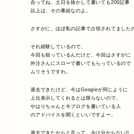
合ってね。土日を抜かして書いても200記事
以上は、その番組なのよ。
さすがに、ほぼ私の記事で占領されてました
それ経験しているので、
今回も狙っているんだけど、今回はさすがに
外注さんにスローで書いてもらっているので
ムリそうですわ。
過去できたけど、今はGoogleが同じように
上位表示してくれるとは限らないので、
やはりちゃんと今ブログを書いている人
のアドバイスを聞くといいですよー。
過去できたからと言って、今は分からない!!