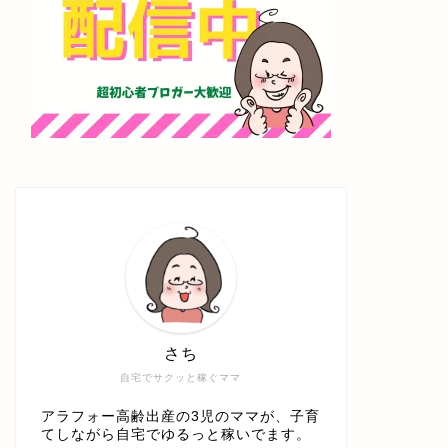
さち
自宅でサクッと稼ぐママ
アラフォー高齢出産の3児のママが、子育
てしながら自宅でゆるっと稼いでます。