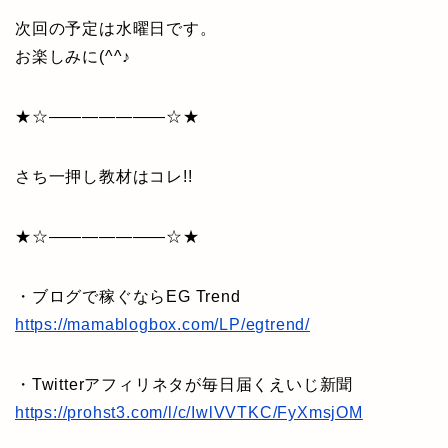
次回の予定は水曜日です。
お楽しみに(^^♪
★☆———————☆★
さち一押し教材はコレ!!
★☆———————☆★
・ブログで稼ぐならEG Trend
https://mamablogbox.com/LP/egtrend/
・Twitterアフィリネタが毎日届くえいじ新聞
https://prohst3.com/l/c/IwlVVTKC/FyXmsjOM