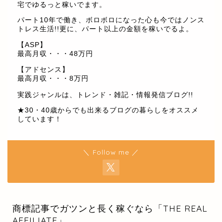
宅でゆるっと稼いでます。
パート10年で働き、ボロボロになった心も今ではノンス
トレス生活!!更に、パート以上の金額を稼いでるよ。
【ASP】
最高月収・・・48万円
【アドセンス】
最高月収・・・8万円
実践ジャンルは、トレンド・雑記・情報発信ブログ!!
★30・40歳からでも出来るブログの暮らしをオススメ
しています！
＼ Follow me ／
商標記事でガツンと長く稼ぐなら「THE REAL
AFFILIATE」