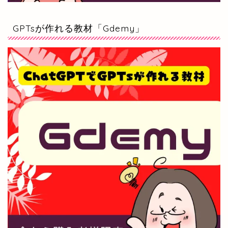
GPTsが作れる教材「Gdemy」