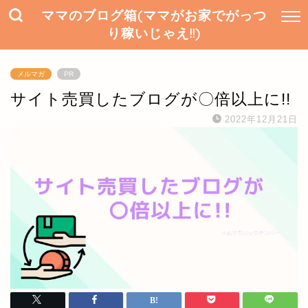
ママのブログ箱(ママがお家でがっつ
り稼いじゃえ!!)
メルマガ
PR
サイト売買したブログが〇倍以上に!!
2022年12月21日