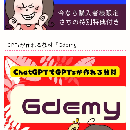
GPTsが作れる教材「Gdemy」