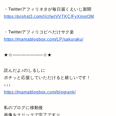
・Twitterアフィリネタが毎日届くえいじ新聞
https://prohst3.com/l/c/IwlVVTKC/FyXmsjOM
・Twitterアフィリコピペだけサク楽
https://mamablogbox.com/LP/sakuraku/
★☆———————☆★
読んだよ♪のしるしに
ポチッと応援していただけると嬉しいです！
↓↓↓
https://mamablogbox.com/blogrank/
私のブログに移動後
画像をクリックで完了です☆