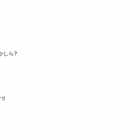
かしら?
!!