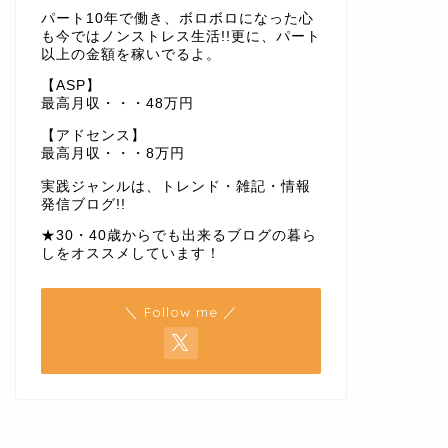
パート10年で働き、ボロボロになった心
も今ではノンストレス生活!!更に、パート
以上の金額を稼いでるよ。
【ASP】
最高月収・・・48万円
【アドセンス】
最高月収・・・8万円
実践ジャンルは、トレンド・雑記・情報
発信ブログ!!
★30・40歳からでも出来るブログの暮ら
しをオススメしています！
＼ Follow me ／