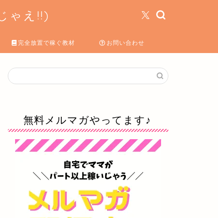
ゃえ!!)
完全放置で稼ぐ教材
お問い合わせ
無料メルマガやってます♪