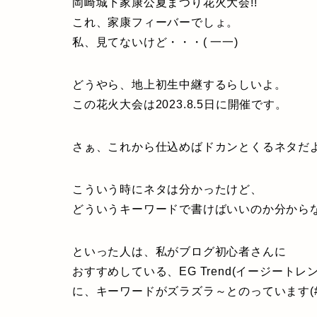
岡崎城下家康公夏まつり花火大会!!
これ、家康フィーバーでしょ。
私、見てないけど・・・( 一一)
どうやら、地上初生中継するらしいよ。
この花火大会は2023.8.5日に開催です。
さぁ、これから仕込めばドカンとくるネタだ
こういう時にネタは分かったけど、
どういうキーワードで書けばいいのか分からない
といった人は、私がブログ初心者さんに
おすすめしている、EG Trend(イージートレン
に、キーワードがズラズラ～とのっています(#^