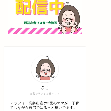
さち
自宅でサクッと稼ぐママ
アラフォー高齢出産の3児のママが、子育
てしながら自宅でゆるっと稼いでます。