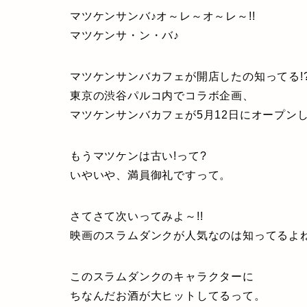
マツケンサンバ♪オ～レ～オ～レ～!!
マツケンサ・ン・バ♪
マツケンサンバカフェが開店したの知ってる!
東京の渋谷パルコ内でコラボ企画、
マツケンサンバカフェが5月12日にオープン
もうマツケンは古い!って?
いやいや、満員御礼ですって。
さてさて次いってみよ～!!
映画のスラムダンクが人気なのは知ってるよね
このスラムダンクのキャラクターに
ちなんだお酒が大ヒットしてるって。