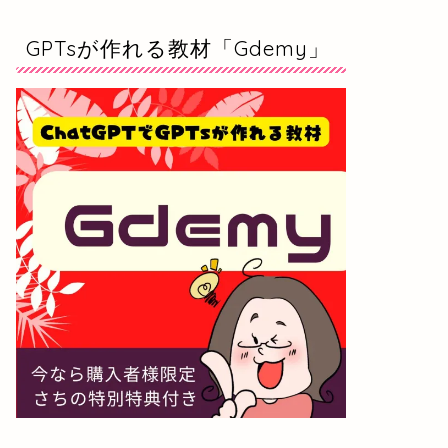
GPTsが作れる教材「Gdemy」