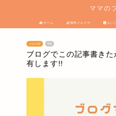
ママのブ
ホーム
無料メルマガ
えい
メルマガ
PR
ブログでこの記事書きた
有します!!