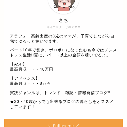
さち
自宅でサクッと稼ぐママ
アラフォー高齢出産の3児のママが、子育てしながら自
宅でゆるっと稼いでます。
パート10年で働き、ボロボロになった心も今ではノンス
トレス生活!!更に、パート以上の金額を稼いでるよ。
【ASP】
最高月収・・・48万円
【アドセンス】
最高月収・・・8万円
実践ジャンルは、トレンド・雑記・情報発信ブログ!!
★30・40歳からでも出来るブログの暮らしをオススメ
しています！
＼ Follow me ／