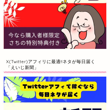
X(Twitter)アフィリに最適!!ネタが毎日届く
「えいじ新聞」