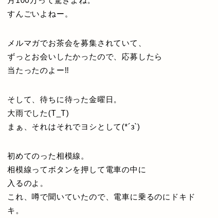
月100万って驚きよね。
すんごいよねー。
メルマガでお茶会を募集されていて、
ずっとお会いしたかったので、応募したら
当たったのよー!!
そして、待ちに待った金曜日。
大雨でした(T_T)
まぁ、それはそれでヨシとして(*´з`)
初めてのった相模線。
相模線ってボタンを押して電車の中に
入るのよ。
これ、噂で聞いていたので、電車に乗るのにドキド
キ。