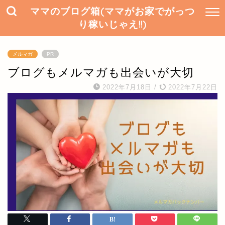
ママのブログ箱(ママがお家でがっつ
り稼いじゃえ!!)
メルマガ
PR
ブログもメルマガも出会いが大切
2022年7月18日
/
2022年7月22日