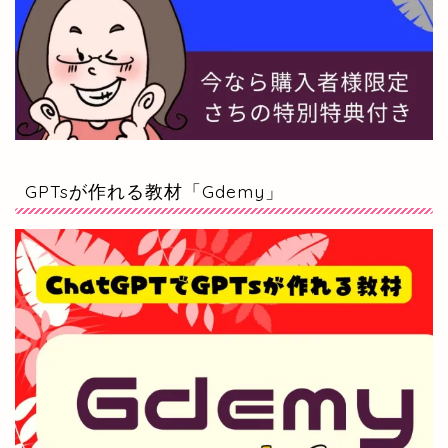
GPTsが作れる教材「Gdemy」