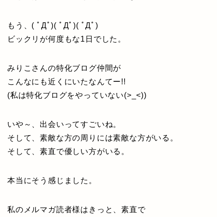
もう、( ﾟДﾟ)( ﾟДﾟ)( ﾟДﾟ)
ビックリが何度もな1日でした。
みりこさんの特化ブログ仲間が
こんなにも近くにいたなんてー!!
(私は特化ブログをやっていない(>_<))
いや～、出会いってすごいね。
そして、素敵な方の周りには素敵な方がいる。
そして、素直で優しい方がいる。
本当にそう感じました。
私のメルマガ読者様はきっと、素直で