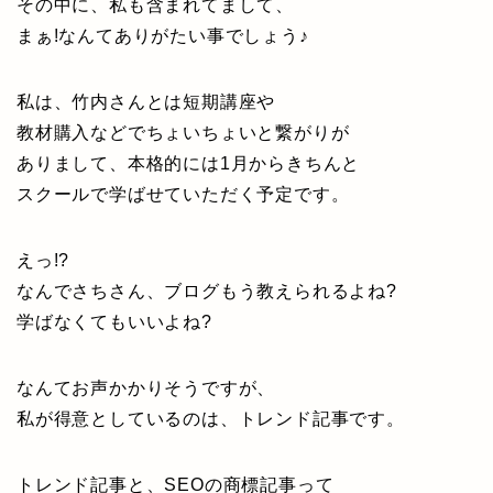
その中に、私も含まれてまして、
まぁ!なんてありがたい事でしょう♪
私は、竹内さんとは短期講座や
教材購入などでちょいちょいと繋がりが
ありまして、本格的には1月からきちんと
スクールで学ばせていただく予定です。
えっ!?
なんでさちさん、ブログもう教えられるよね?
学ばなくてもいいよね?
なんてお声かかりそうですが、
私が得意としているのは、トレンド記事です。
トレンド記事と、SEOの商標記事って