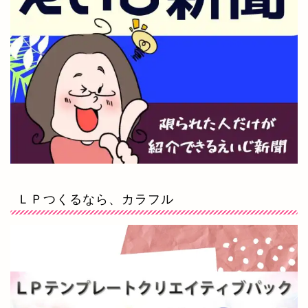
ＬＰつくるなら、カラフル