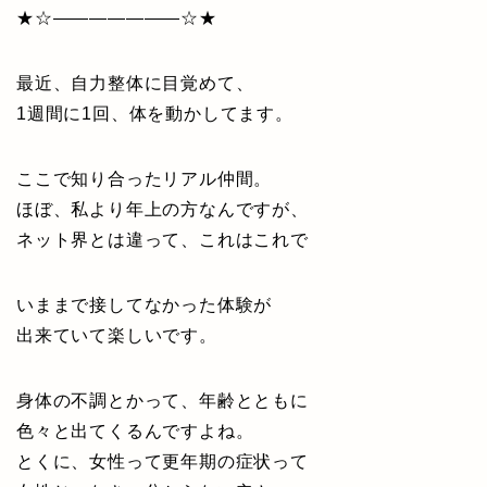
★☆———————☆★
最近、自力整体に目覚めて、
1週間に1回、体を動かしてます。
ここで知り合ったリアル仲間。
ほぼ、私より年上の方なんですが、
ネット界とは違って、これはこれで
いままで接してなかった体験が
出来ていて楽しいです。
身体の不調とかって、年齢とともに
色々と出てくるんですよね。
とくに、女性って更年期の症状って