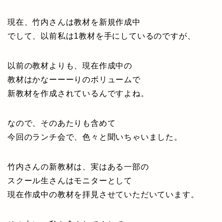
現在、竹内さんは教材を新規作成中
でして、以前私は1教材を手にしているのですが、
以前の教材よりも、現在作成中の
教材はかなーーーりのボリュームで
新教材を作成されているんですよね。
なので、そのあたりも含めて
今回のランチ会で、色々と聞いちゃいました。
竹内さんの新教材は、実はある一部の
スクール生さんはモニターとして
現在作成中の教材を拝見させていただいています。