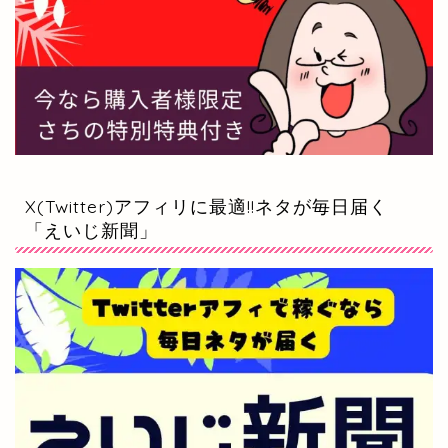
X(Twitter)アフィリに最適!!ネタが毎日届く
「えいじ新聞」