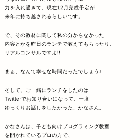
力を入れ過ぎて、現在12月完成予定が
来年に持ち越されるらしいです。
で、その教材に関して私の分からなかった
内容とかを昨日のランチで教えてもらったり、
リアルコンサルですよ!!
まぁ、なんて幸せな時間だったでしょう♪
そして、ご一緒にランチをしたのは
Twitterでお知り合いになって、一度
ゆっくりお話しをしたかった、かなさん。
かなさんは、子ども向けプログラミング教室
を開かれているプロの方で、