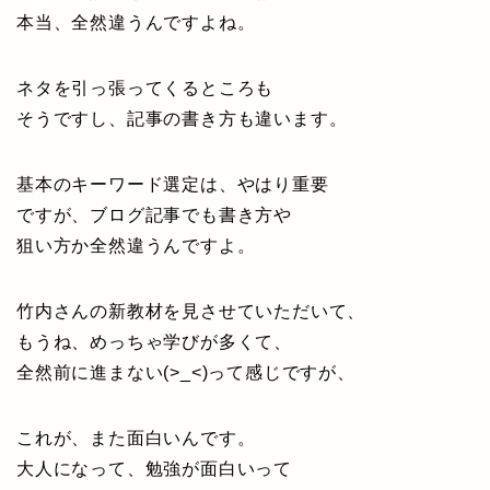
本当、全然違うんですよね。
ネタを引っ張ってくるところも
そうですし、記事の書き方も違います。
基本のキーワード選定は、やはり重要
ですが、ブログ記事でも書き方や
狙い方か全然違うんですよ。
竹内さんの新教材を見させていただいて、
もうね、めっちゃ学びが多くて、
全然前に進まない(>_<)って感じですが、
これが、また面白いんです。
大人になって、勉強が面白いって