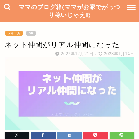
ママのブログ箱(ママがお家でがっつ
り稼いじゃえ!!)
メルマガ
PR
ネット仲間がリアル仲間になった
2022年12月21日
/
2023年1月14日