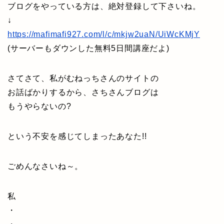
ブログをやっている方は、絶対登録して下さいね。
↓
https://mafimafi927.com/l/c/mkjw2uaN/UiWcKMjY
(サーバーもダウンした無料5日間講座だよ)
さてさて、私がむねっちさんのサイトの
お話ばかりするから、さちさんブログは
もうやらないの?
という不安を感じてしまったあなた!!
ごめんなさいね～。
私
・