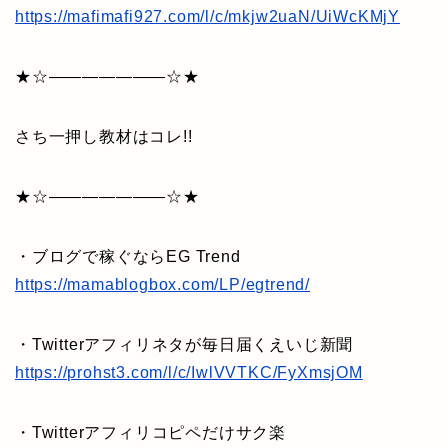
https://mafimafi927.com/l/c/mkjw2uaN/UiWcKMjY
★☆———————☆★
さち一押し教材はコレ!!
★☆———————☆★
・ブログで稼ぐならEG Trend
https://mamablogbox.com/LP/egtrend/
・Twitterアフィリネタが毎日届くえいじ新聞
https://prohst3.com/l/c/IwlVVTKC/FyXmsjOM
・Twitterアフィリコピペだけサク楽