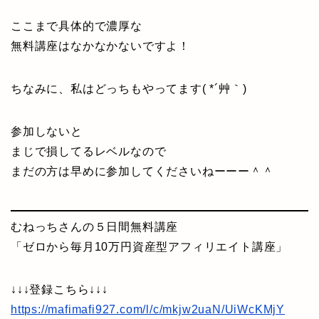
ここまで具体的で濃厚な
無料講座はなかなかないですよ！
ちなみに、私はどっちもやってます( *´艸｀)
参加しないと
まじで損してるレベルなので
まだの方は早めに参加してくださいねーーー＾＾
むねっちさんの５日間無料講座
「ゼロから毎月10万円資産型アフィリエイト講座」
↓↓↓登録こちら↓↓↓
https://mafimafi927.com/l/c/mkjw2uaN/UiWcKMjY