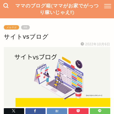
ママのブログ箱(ママがお家でがっつ
り稼いじゃえ!!)
メルマガ
PR
サイトvsブログ
2022年10月6日