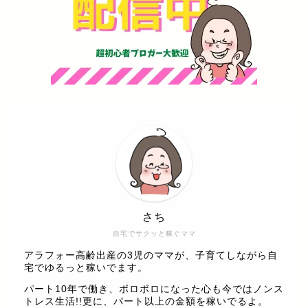
さち
自宅でサクッと稼ぐママ
アラフォー高齢出産の3児のママが、子育てしながら自
宅でゆるっと稼いでます。
パート10年で働き、ボロボロになった心も今ではノンス
トレス生活!!更に、パート以上の金額を稼いでるよ。