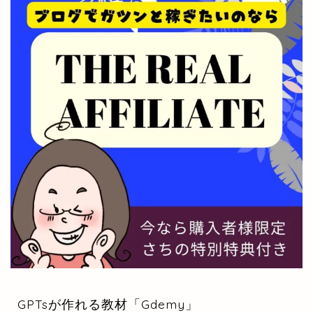
GPTsが作れる教材「Gdemy」