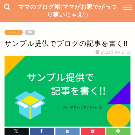
ママのブログ箱(ママがお家でがっつ
り稼いじゃえ!!)
メルマガ
PR
サンプル提供でブログの記事を書く!!
2021年9月27日