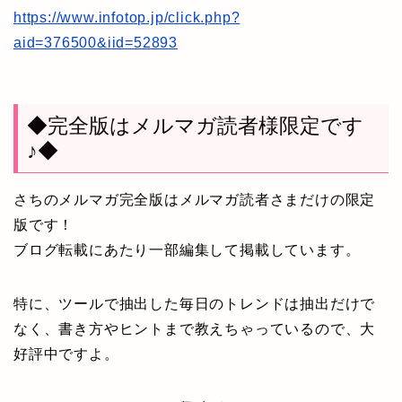
https://www.infotop.jp/click.php?
aid=376500&iid=52893
◆完全版はメルマガ読者様限定です
♪◆
さちのメルマガ完全版はメルマガ読者さまだけの限定
版です！
ブログ転載にあたり一部編集して掲載しています。
特に、ツールで抽出した毎日のトレンドは抽出だけで
なく、書き方やヒントまで教えちゃっているので、大
好評中ですよ。