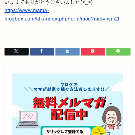
いままでありがとうございました(>_<)
https://www.mama-
blogbox.com/tdk/index.php/form/mod?mid=jwm2ff