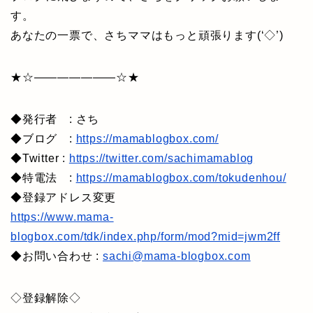
す。
あなたの一票で、さちママはもっと頑張ります(‘◇’)ゞ
★☆———————☆★
◆発行者 : さち
◆ブログ :
https://mamablogbox.com/
◆Twitter :
https://twitter.com/sachimamablog
◆特電法 :
https://mamablogbox.com/tokudenhou/
◆登録アドレス変更
https://www.mama-
blogbox.com/tdk/index.php/form/mod?mid=jwm2ff
◆お問い合わせ :
sachi@mama-blogbox.com
◇登録解除◇