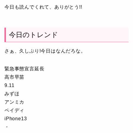
今日も読んでくれて、ありがとう!!
今日のトレンド
さぁ、久しぶり!今日はなんだろな。
緊急事態宣言延長
高市早苗
9.11
みずほ
アンミカ
ペイディ
iPhone13
・