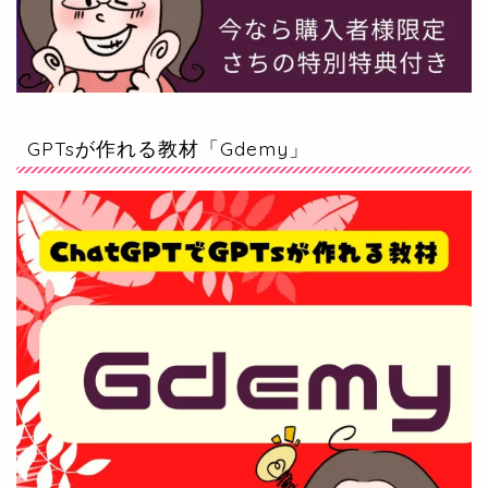
GPTsが作れる教材「Gdemy」