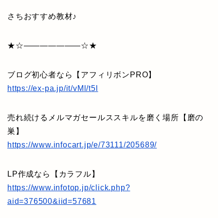
さちおすすめ教材♪
★☆———————☆★
ブログ初心者なら【アフィリボンPRO】
https://ex-pa.jp/it/vMl/t5l
売れ続けるメルマガセールススキルを磨く場所【磨の
巣】
https://www.infocart.jp/e/73111/205689/
LP作成なら【カラフル】
https://www.infotop.jp/click.php?
aid=376500&iid=57681