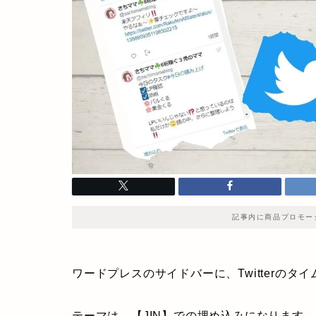
記事内に商品プロモー
ワードプレスのサイドバーに、Twitterの
テーマは、【JIN】での埋め込みになります。