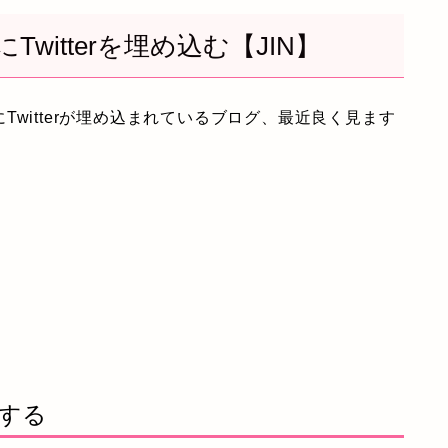
itterを埋め込む【JIN】
witterが埋め込まれているブログ、最近良く見ます
ーする