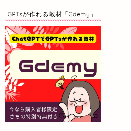
GPTsが作れる教材「Gdemy」