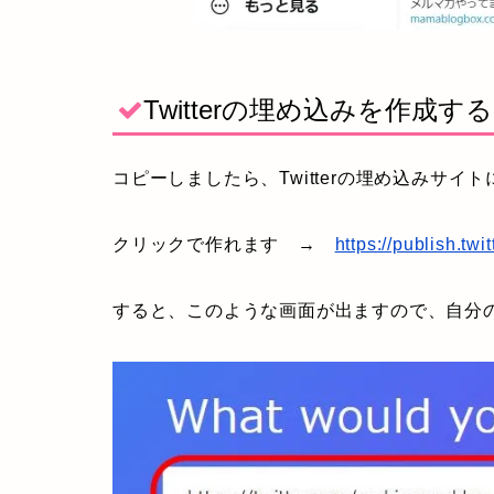
Twitterの埋め込みを作成する
コピーしましたら、Twitterの埋め込みサイ
クリックで作れます →
https://publish.twi
すると、このような画面が出ますので、自分のTw