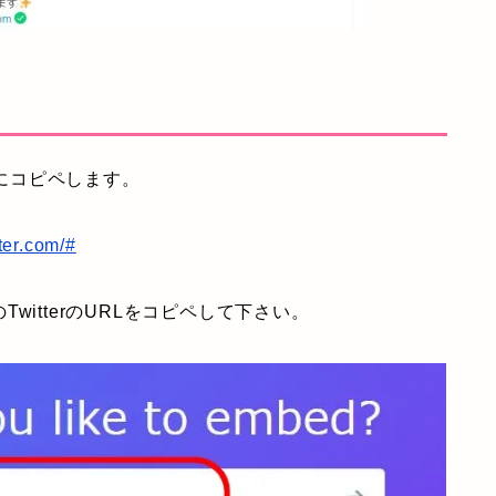
トにコピペします。
tter.com/#
itterのURLをコピペして下さい。