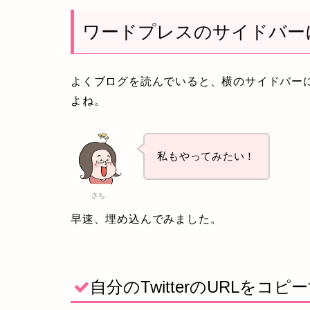
ワードプレスのサイドバーにTw
よくブログを読んでいると、横のサイドバーにT
よね。
私もやってみたい！
さち
早速、埋め込んでみました。
自分のTwitterのURLをコピ