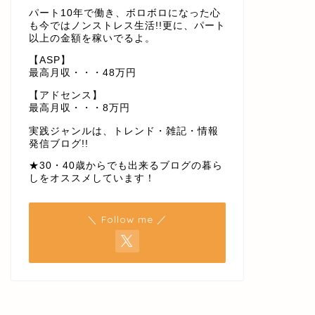
パート10年で働き、ボロボロになった心
も今ではノンストレス生活!!更に、パート
以上の金額を稼いでるよ。
【ASP】
最高月収・・・48万円
【アドセンス】
最高月収・・・8万円
実践ジャンルは、トレンド・雑記・情報
発信ブログ!!
★30・40歳からでも出来るブログの暮ら
しをオススメしています！
＼ Follow me ／