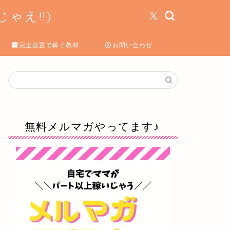
ゃえ!!)
完全放置で稼ぐ教材
お問い合わせ
無料メルマガやってます♪