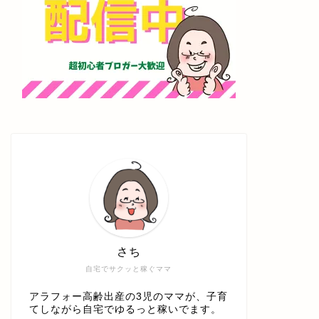
さち
自宅でサクッと稼ぐママ
アラフォー高齢出産の3児のママが、子育
てしながら自宅でゆるっと稼いでます。